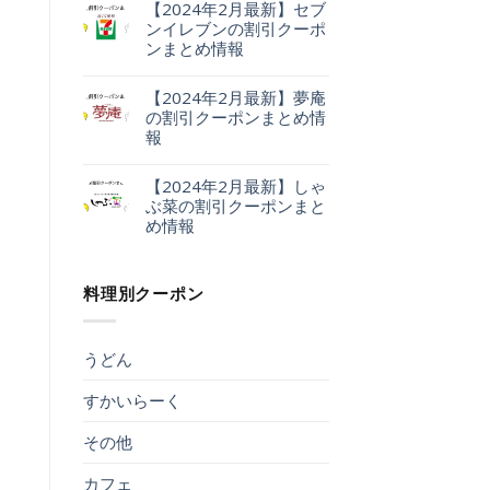
【2024年2月最新】セブ
ンイレブンの割引クーポ
ンまとめ情報
【2024年2月最新】夢庵
の割引クーポンまとめ情
報
【2024年2月最新】しゃ
ぶ菜の割引クーポンまと
め情報
料理別クーポン
うどん
すかいらーく
その他
カフェ