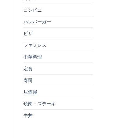
コンビニ
ハンバーガー
ピザ
ファミレス
中華料理
定食
寿司
居酒屋
焼肉・ステーキ
牛丼