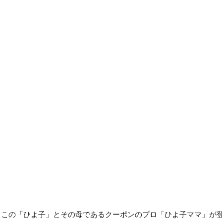
ひよこの「ひよ子」とその母であるクーポンのプロ「ひよ子ママ」が