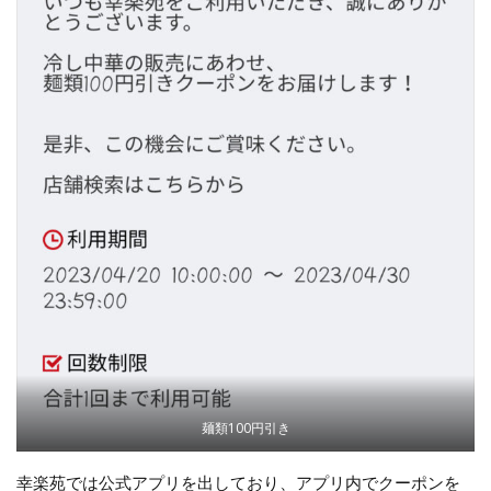
麺類100円引き
幸楽苑では公式アプリを出しており、アプリ内でクーポンを