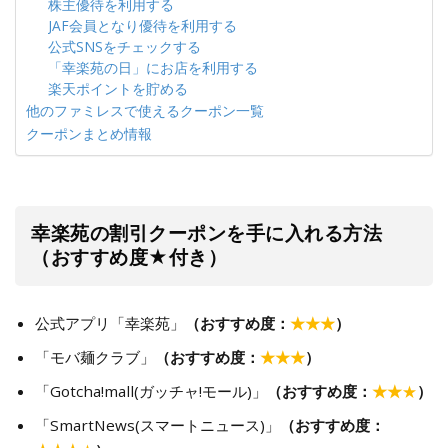
株主優待を利用する
JAF会員となり優待を利用する
公式SNSをチェックする
「幸楽苑の日」にお店を利用する
楽天ポイントを貯める
他のファミレスで使えるクーポン一覧
クーポンまとめ情報
幸楽苑の割引クーポンを手に入れる方法
（おすすめ度★付き）
公式アプリ「幸楽苑」
（おすすめ度：
★★★
）
「モバ麺クラブ」
（おすすめ度：
★★★
）
「Gotcha!mall(ガッチャ!モール)」
（おすすめ度：
★★
★
）
「SmartNews(スマートニュース)」
（おすすめ度：