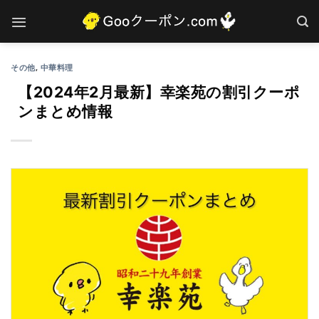
Skip
to
content
その他
,
中華料理
【2024年2月最新】幸楽苑の割引クーポ
ンまとめ情報