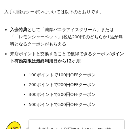
入手可能なクーポンについては以下のとおりです。
入会特典
として「濃厚バニラアイスクリーム」または
「「レモンシャーベット」(税込200円)のどちらか1品が無
料となるクーポンがもらえる
来店ポイントと交換することで獲得できるクーポン(
ポイン
ト有効期限は最終利用日から12ヶ月
)
100ポイントで100円OFFクーポン
200ポイントで200円OFFクーポン
300ポイントで300円OFFクーポン
500ポイントで500円OFFクーポン