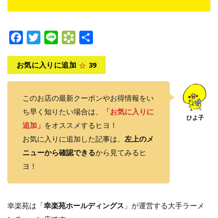
Facebook
Twitter
Line
Bookmarks.fr
共
有
お気に入りに追加
39
このお店の最新クーポンやお得情報をい
ち早く知りたい場合は、
「お気に入りに
追加」
をオススメするヒヨ！
お気に入りに追加した記事は、
左上のメ
ニューから確認できる
から見てみるヒ
ヨ！
幸楽苑は「
幸楽苑ホールディングス
」が運営する大手ラーメ