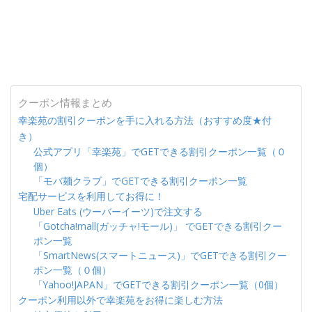
クーポン情報まとめ
幸楽苑の割引クーポンを手に入れる方法（おすすめ度★付
き）
公式アプリ「幸楽苑」でGETできる割引クーポン一覧（０
個）
「モバ麺クラブ」でGETできる割引クーポン一覧
宅配サービスを利用してお得に！
Uber Eats (ウーバーイーツ)で注文する
「Gotcha!mall(ガッチャ!モール)」 でGETできる割引クー
ポン一覧
「SmartNews(スマートニュース)」でGETできる割引クー
ポン一覧（０個）
「Yahoo!JAPAN」でGETできる割引クーポン一覧（0個）
クーポン利用以外で幸楽苑をお得に楽しむ方法