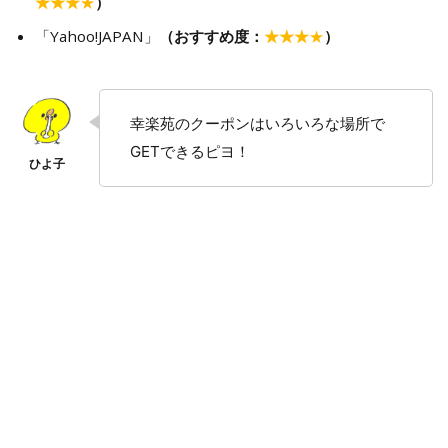
★★★
★
）
「Yahoo!JAPAN」
（おすすめ度：
★★★
★
）
幸楽苑のクーポンはいろいろな場所で
GETできるピヨ！