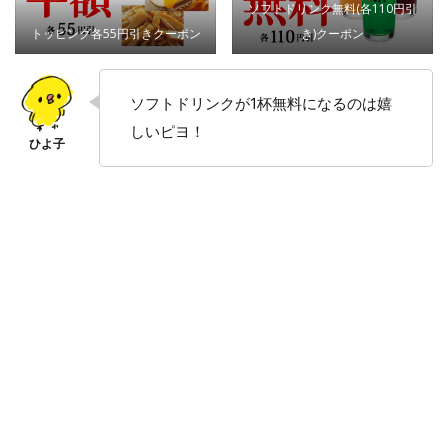
ソフトドリンク無料(各110円引
トッピング各55円引きクーポン
き)クーポン
ソフトドリンクが1杯無料になるのは嬉
しいピヨ！