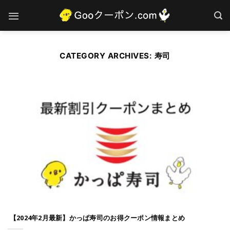
Skip
to
content
CATEGORY ARCHIVES:
寿司
【2024年2月最新】かっぱ寿司のお得クーポン情報まとめ