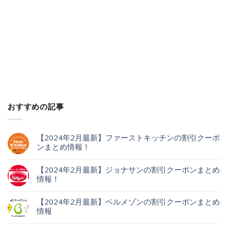
おすすめの記事
【2024年2月最新】ファーストキッチンの割引クーポ
ンまとめ情報！
【2024年2月最新】ジョナサンの割引クーポンまとめ
情報！
【2024年2月最新】ベルメゾンの割引クーポンまとめ
情報