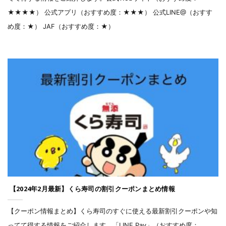
★★★★） 公式アプリ（おすすめ度：★★★） 公式LINE@（おすす
め度：★） JAF（おすすめ度：★）
【2024年2月最新】くら寿司の割引クーポンまとめ情報
【クーポン情報まとめ】くら寿司のすぐに使える最新割引クーポンや知
ってて得する情報をご紹介します。「LINE Pay」（おすすめ度：