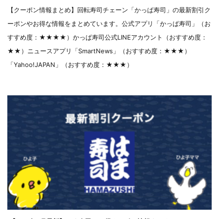
【クーポン情報まとめ】回転寿司チェーン「かっぱ寿司」の最新割引ク
ーポンやお得な情報をまとめています。公式アプリ「かっぱ寿司」（お
すすめ度：★★★★）かっぱ寿司公式LINEアカウント（おすすめ度：
★★）ニュースアプリ「SmartNews」（おすすめ度：★★★）
「Yahoo!JAPAN」（おすすめ度：★★★）