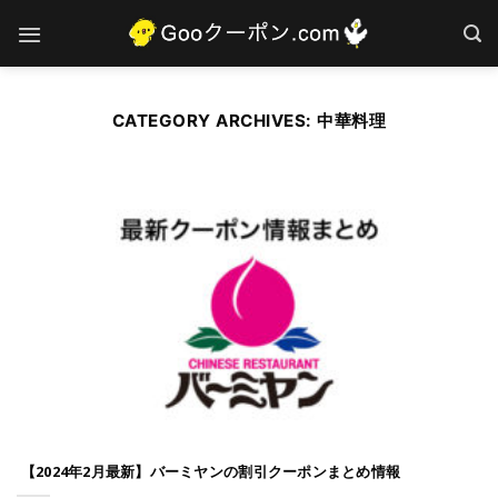
Skip
to
content
CATEGORY ARCHIVES:
中華料理
【2024年2月最新】バーミヤンの割引クーポンまとめ情報